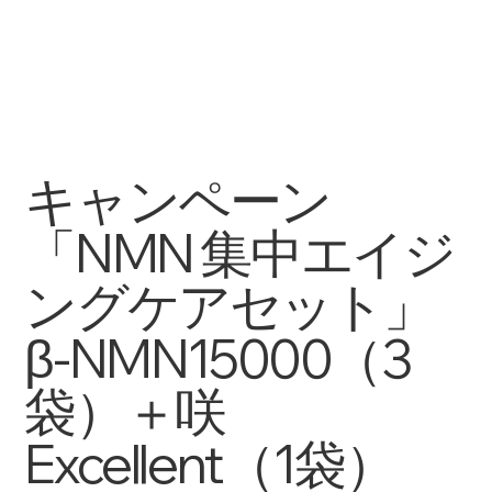
キャンペーン
「NMN 集中エイジ
ングケアセット」
β-NMN15000（3
袋）＋咲
Excellent（1袋）