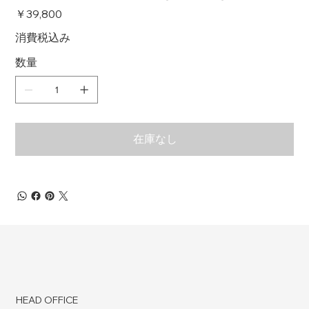
価
￥39,800
格
消費税込み
数量
在庫なし
HEAD OFFICE