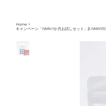
Home
>
キャンペーン「NMN 1か月お試しセット」β-NMN1500