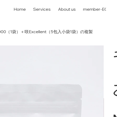
Home
Services
About us
member-EC
0（1袋）＋咲Excellent（5包入小袋1袋）の複製